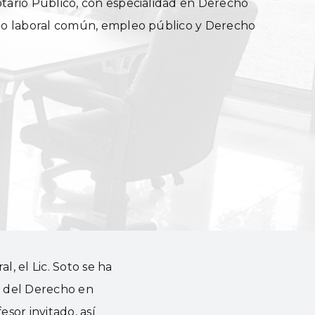
tario Público, con especialidad en Derecho
cho laboral común, empleo público y Derecho
l, el Lic. Soto se ha
as del Derecho en
esor invitado, así