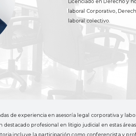
Licenciado en Derecho y no
laboral Corporativo, Dere
laboral colectivo.
as de experiencia en asesoría legal corporativa y labora
destacado profesional en litigio judicial en estas áre
toria incluye la participación como conferencista y prof