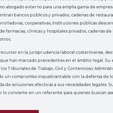
omo abogado externo para una amplia gama de empresa
entran bancos públicos y privados, cadenas de restaur
rolladoras, cooperativas, instituciones públicas descent
e farmacias, clínicas y hospitales privados, cadenas de
otros.
precursor en la jurisprudencia laboral costarricense, de
que han marcado precedentes en el ámbito legal. Su e
n los Tribunales de Trabajo, Civil y Contencioso Administr
o un compromiso inquebrantable con la defensa de lo
da de soluciones efectivas a sus necesidades legales.
 lo convierte en un referente para quienes buscan ases