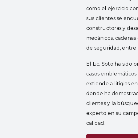
como el ejercicio c
sus clientes se encu
constructoras y desar
mecánicos, cadenas d
de seguridad, entre 
El Lic. Soto ha sido 
casos emblemáticos 
extiende a litigios e
donde ha demostrad
clientes y la búsque
experto en su campo
calidad.