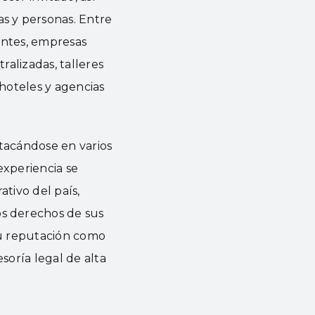
s y personas. Entre
antes, empresas
ralizadas, talleres
 hoteles y agencias
stacándose en varios
xperiencia se
ativo del país,
s derechos de sus
 Su reputación como
oría legal de alta