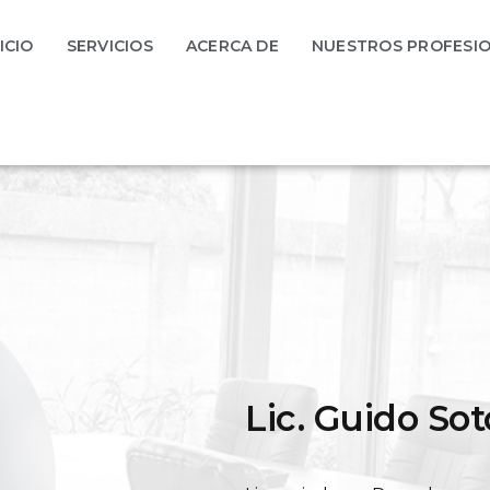
ICIO
SERVICIOS
ACERCA DE
NUESTROS PROFESI
Lic. Guido So