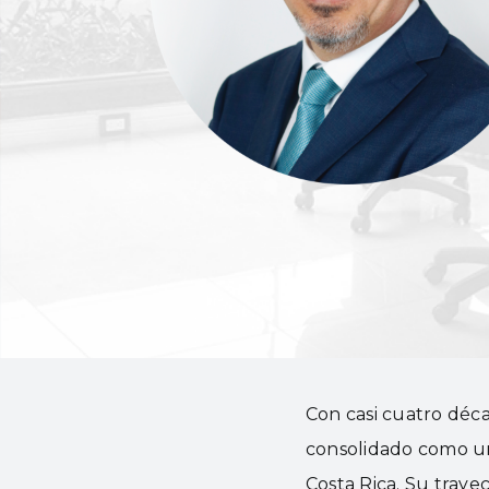
Con casi cuatro décad
consolidado como un 
Costa Rica. Su trayec