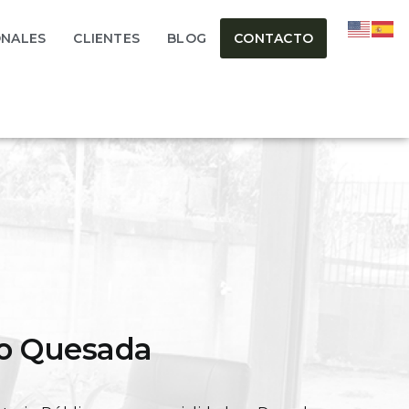
ONALES
CLIENTES
BLOG
CONTACTO
to Quesada